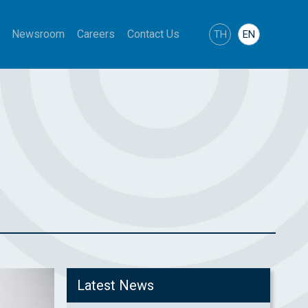
Newsroom
Careers
Contact Us
TH
EN
Latest News