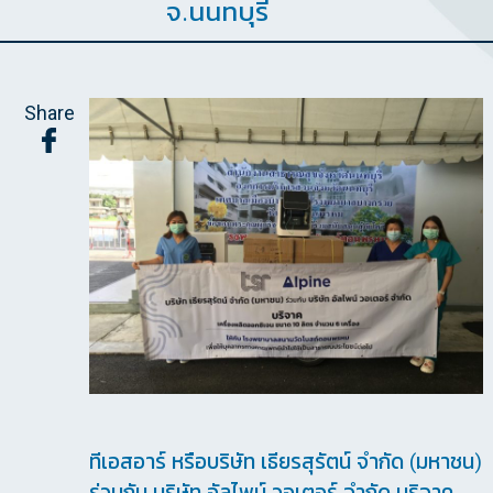
จ.นนทบุรี
Share
ทีเอสอาร์ หรือบริษัท เธียรสุรัตน์ จำกัด (มหาชน)
ร่วมกับ บริษัท อัลไพน์ วอเตอร์ จำกัด บริจาค