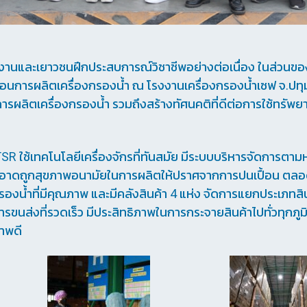
ักงานและเยาวชนฝึกประสบการณ์วิชาชีพอย่างต่อเนื่อง ในส่วนข
ตอนการผลิตเครื่องกรองน้ำ ณ โรงงานเครื่องกรองน้ำเซฟ จ.ปทุมธ
ารผลิตเครื่องกรองน้ำ รวมถึงสร้างทัศนคติที่ดีต่อการใช้ทรัพย
R ใช้เทคโนโลยีเครื่องจักรที่ทันสมัย มีระบบบริหารจัดการตาม
สะอาดถูกสุขภาพอนามัยในการผลิตให้ปราศจากการปนเปื้อน ตล
งกรองน้ำที่มีคุณภาพ และมีคลังสินค้า 4 แห่ง จัดการแยกประเภทสิน
ขนส่งที่รวดเร็ว มีประสิทธิภาพในการกระจายสินค้าไปทั่วทุกภูมิ
ภาพดี