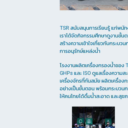
TSR สนับสนุนการเรียนรู้ แก่พน
เราได้จัดกิจกรรมศึกษาดูงานขั้น
สร้างความเข้าใจเกี่ยวกับกระบวนก
การอนุรักษ์แหล่งน้ำ
โรงงานผลิตเครื่องกรองน้ำของ TS
GHPs และ ISO ดูแลเรื่องความ
เครื่องจักรที่ทันสมัย ผลิตเครื่อ
อย่างเป็นขั้นตอน พร้อมกระบวนการ
ให้คนไทยได้ดื่มน้ำสะอาด และสุข