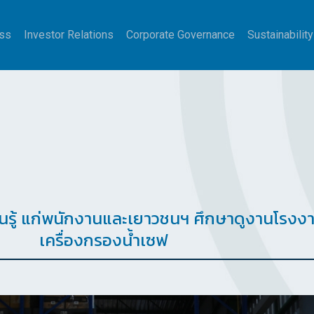
ss
Investor Relations
Corporate Governance
Sustainability
นรู้ แก่พนักงานและเยาวชนฯ ศึกษาดูงานโรงง
เครื่องกรองน้ำเซฟ