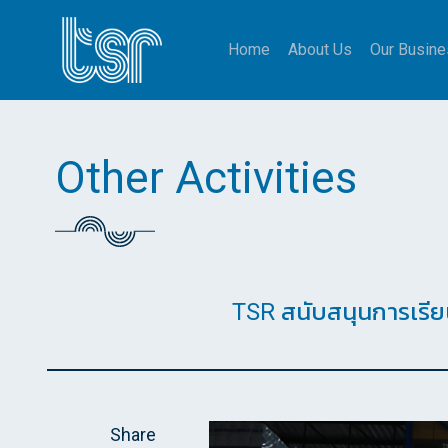
Skip
to
Home
About Us
Our Busine
content
Other Activities
TSR สนับสนุนการเรีย
Share