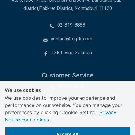
district,Pakkret District, Nonthaburi 11120
02-819-8888
contact@tsrplc.com
TSR Living Solution
Customer Service
02 819 8888
We use cookies
We use cookies to improve your experience and
performance on our website. You can manage your
preferences by clicking "Cookie Setting".
Privacy
Notice For Cookies
Accept All